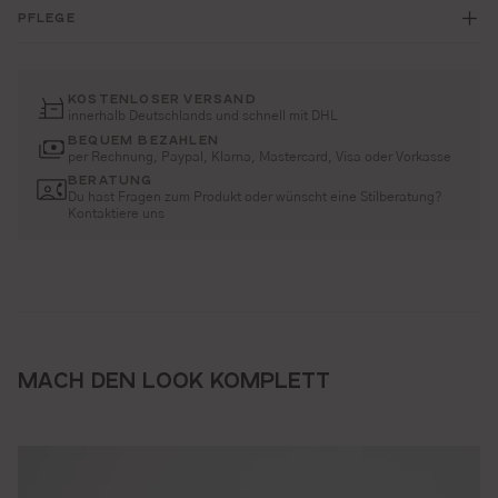
PFLEGE
KOSTENLOSER VERSAND
innerhalb Deutschlands und schnell mit DHL
BEQUEM BEZAHLEN
per Rechnung, Paypal, Klarna, Mastercard, Visa oder Vorkasse
BERATUNG
Du hast Fragen zum Produkt oder wünscht eine Stilberatung?
Kontaktiere uns
MACH DEN LOOK KOMPLETT