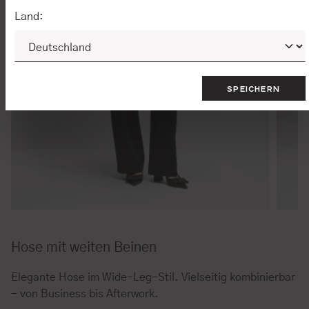
Land:
SPEICHERN
Hose mit weiten Beinen
Elegante Hose im Wide-Leg-Stil. Vielseitig kombinierbar
- von Business bis Afterwork.