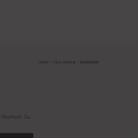
MEN
TAILORING
MODERN
/
/
 Postfach. Du
.