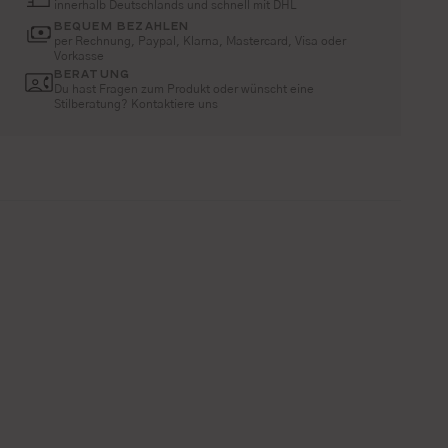
innerhalb Deutschlands und schnell mit DHL
BEQUEM BEZAHLEN
per Rechnung, Paypal, Klarna, Mastercard, Visa oder
Vorkasse
BERATUNG
Du hast Fragen zum Produkt oder wünscht eine
Stilberatung? Kontaktiere uns