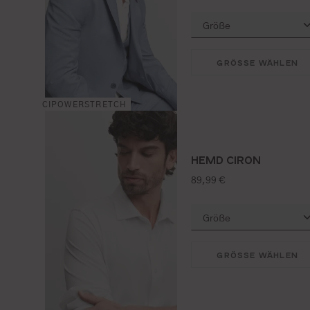
GRÖSSE WÄHLEN
CIPOWERSTRETCH
HEMD CIRON
regulärer preis:
89,99 €
GRÖSSE WÄHLEN