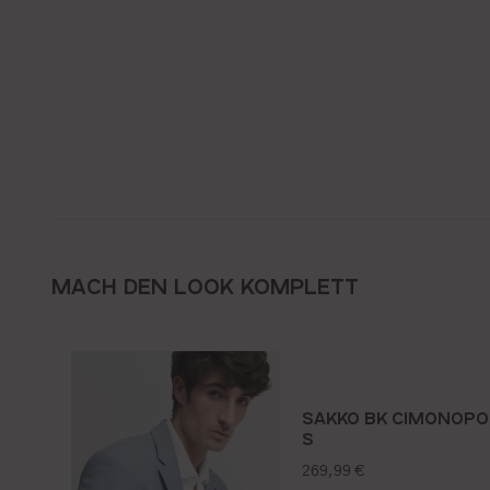
MACH DEN LOOK KOMPLETT
SAKKO BK CIMONOPO
S
regulärer preis:
269,99 €