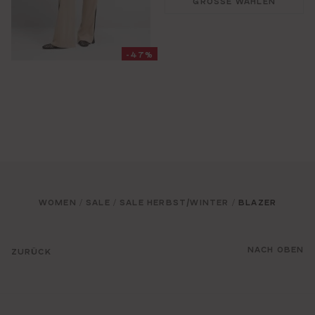
GRÖSSE WÄHLEN
-47%
WOMEN
SALE
SALE HERBST/WINTER
BLAZER
/
/
/
NACH OBEN
ZURÜCK