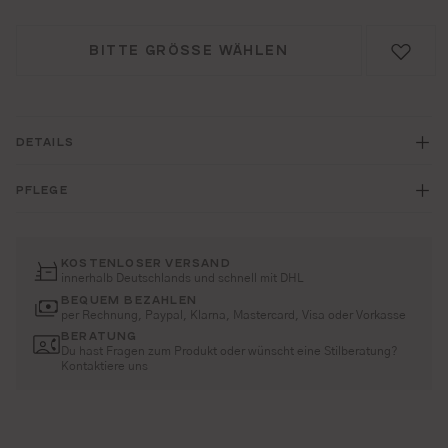
BITTE GRÖSSE WÄHLEN
DETAILS
PFLEGE
KOSTENLOSER VERSAND
innerhalb Deutschlands und schnell mit DHL
BEQUEM BEZAHLEN
per Rechnung, Paypal, Klarna, Mastercard, Visa oder Vorkasse
BERATUNG
Du hast Fragen zum Produkt oder wünscht eine Stilberatung?
Kontaktiere uns