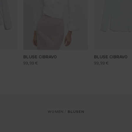
BLUSE CIBRAVO
BLUSE CIBRAVO
regulärer preis:
regulärer preis:
99,99 €
99,99 €
WOMEN
BLUSEN
/