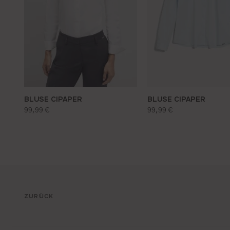
BLUSE CIPAPER
BLUSE CIPAPER
regulärer preis:
regulärer preis:
99,99 €
99,99 €
ZURÜCK