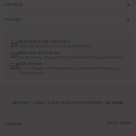
DETAILS
PFLEGE
KOSTENLOSER VERSAND
innerhalb Deutschlands und schnell mit DHL
BEQUEM BEZAHLEN
per Rechnung, Paypal, Klarna, Mastercard, Visa oder Vorkasse
BERATUNG
Du hast Fragen zum Produkt oder wünscht eine Stilberatung?
Kontaktiere uns
WOMEN
SALE
SALE FRÜHJAHR/SOMMER
BLUSEN
/
/
/
NACH OBEN
ZURÜCK