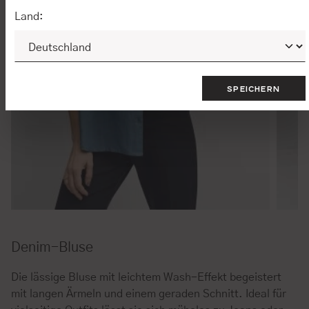
Land:
SPEICHERN
Denim-Bluse
Die lässige Bluse mit leichtem Wash-Effekt begeistert
mit langen Ärmeln und einem geraden Schnitt. Ideal für